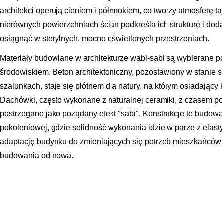
architekci operują cieniem i półmrokiem, co tworzy atmosferę ta
nierównych powierzchniach ścian podkreśla ich strukturę i doda
osiągnąć w sterylnych, mocno oświetlonych przestrzeniach.
Materiały budowlane w architekturze wabi-sabi są wybierane po
środowiskiem. Beton architektoniczny, pozostawiony w stanie
szalunkach, staje się płótnem dla natury, na którym osiadający 
Dachówki, często wykonane z naturalnej ceramiki, z czasem por
postrzegane jako pożądany efekt "sabi". Konstrukcje te budowa
pokoleniowej, gdzie solidność wykonania idzie w parze z elas
adaptację budynku do zmieniających się potrzeb mieszkańców 
budowania od nowa.