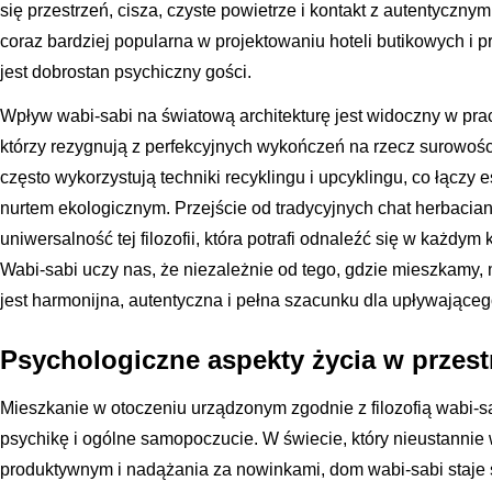
się przestrzeń, cisza, czyste powietrze i kontakt z autentycznymi
coraz bardziej popularna w projektowaniu hoteli butikowych i pr
jest dobrostan psychiczny gości.
Wpływ wabi-sabi na światową architekturę jest widoczny w pra
którzy rezygnują z perfekcyjnych wykończeń na rzecz surowości
często wykorzystują techniki recyklingu i upcyklingu, co łącz
nurtem ekologicznym. Przejście od tradycyjnych chat herbacia
uniwersalność tej filozofii, która potrafi odnaleźć się w każdym
Wabi-sabi uczy nas, że niezależnie od tego, gdzie mieszkamy,
jest harmonijna, autentyczna i pełna szacunku dla upływająceg
Psychologiczne aspekty życia w przest
Mieszkanie w otoczeniu urządzonym zgodnie z filozofią wabi-
psychikę i ogólne samopoczucie. W świecie, który nieustannie
produktywnym i nadążania za nowinkami, dom wabi-sabi staje s