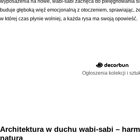
wyposażenia na nowe, wabi-sabi zachęca do pielęgnowania śl
buduje głęboką więź emocjonalną z otoczeniem, sprawiając, że
w której czas płynie wolniej, a każda rysa ma swoją opowieść.
Ogłoszenia kolekcji i sztu
Architektura w duchu wabi-sabi – harm
naturą