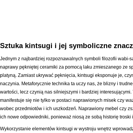
Sztuka kintsugi i jej symboliczne znac
Jednym z najbardziej rozpoznawalnych symboli filozofii wabi-sa
naprawy pękniętej ceramiki za pomocą laku zmieszanego ze s
platyną. Zamiast ukrywać pęknięcia, kintsugi eksponuje je, czy
naczynia. Metaforycznie technika ta uczy nas, że blizny i trud
wartości, lecz czynią nas silniejszymi i bardziej interesującymi
manifestuje się nie tylko w postaci naprawionych misek czy w
wobec przedmiotów i ich uszkodzeń. Naprawiony mebel czy zszy
ich nowe odpowiedniki, ponieważ niosą ze sobą historię troski 
Wykorzystanie elementów kintsugi w wystroju wnętrz wprowadz