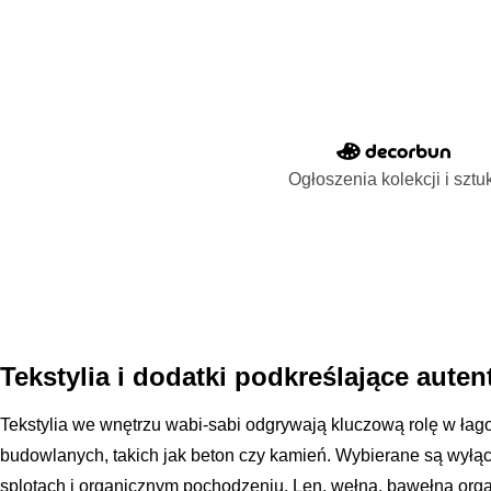
Ogłoszenia kolekcji i sztu
Tekstylia i dodatki podkreślające aut
Tekstylia we wnętrzu wabi-sabi odgrywają kluczową rolę w łag
budowlanych, takich jak beton czy kamień. Wybierane są wyłąc
splotach i organicznym pochodzeniu. Len, wełna, bawełna orga