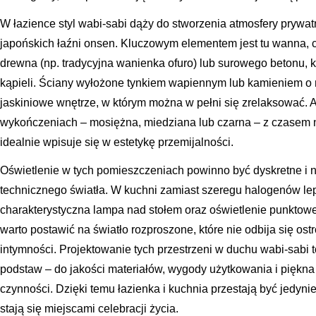
W łazience styl wabi-sabi dąży do stworzenia atmosfery prywatn
japońskich łaźni onsen. Kluczowym elementem jest tu wanna, 
drewna (np. tradycyjna wanienka ofuro) lub surowego betonu, k
kąpieli. Ściany wyłożone tynkiem wapiennym lub kamieniem o na
jaskiniowe wnętrze, w którym można w pełni się zrelaksować. 
wykończeniach – mosiężna, miedziana lub czarna – z czasem 
idealnie wpisuje się w estetykę przemijalności.
Oświetlenie w tych pomieszczeniach powinno być dyskretne i n
technicznego światła. W kuchni zamiast szeregu halogenów lep
charakterystyczna lampa nad stołem oraz oświetlenie punktowe
warto postawić na światło rozproszone, które nie odbija się ost
intymności. Projektowanie tych przestrzeni w duchu wabi-sabi 
podstaw – do jakości materiałów, wygody użytkowania i piękna
czynności. Dzięki temu łazienka i kuchnia przestają być jedyn
stają się miejscami celebracji życia.