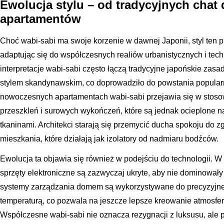
Ewolucja stylu – od tradycyjnych cha
apartamentów
Choć wabi-sabi ma swoje korzenie w dawnej Japonii, styl ten p
adaptując się do współczesnych realiów urbanistycznych i te
interpretacje wabi-sabi często łączą tradycyjne japońskie za
stylem skandynawskim, co doprowadziło do powstania popular
nowoczesnych apartamentach wabi-sabi przejawia się w stoso
przeszkleń i surowych wykończeń, które są jednak ocieplone 
tkaninami. Architekci starają się przemycić ducha spokoju do zg
mieszkania, które działają jak izolatory od nadmiaru bodźców.
Ewolucja ta objawia się również w podejściu do technologii.
sprzęty elektroniczne są zazwyczaj ukryte, aby nie dominowały 
systemy zarządzania domem są wykorzystywane do precyzyjne
temperaturą, co pozwala na jeszcze lepsze kreowanie atmosfery
Współczesne wabi-sabi nie oznacza rezygnacji z luksusu, ale 