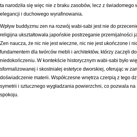
ta narodziła się więc nie z braku zasobów, lecz z świadomego 
elegancji i duchowego wyrafinowania.
Wpływ buddyzmu zen na rozwój wabi-sabi jest nie do przecenien
religijna ukształtowała japońskie postrzeganie przemijalności j
Zen naucza, że nic nie jest wieczne, nic nie jest ukończone i nic
fundamentem dla twórców mebli i architektów, którzy zaczęli do
niedokończeniu. W kontekście historycznym wabi-sabi było wi
sformalizowanej i skostniałej estetyce dworskiej, oferując w z
doświadczenie materii. Współczesne wnętrza czerpią z tego dz
symetrii i sztucznego wygładzania powierzchni, co pozwala na 
spokoju.