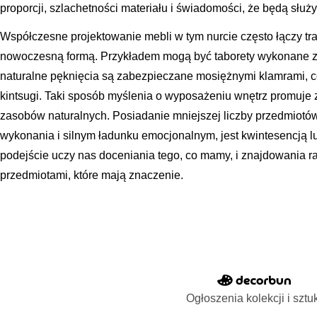
proporcji, szlachetności materiału i świadomości, że będą słu
Współczesne projektowanie mebli w tym nurcie często łączy tra
nowoczesną formą. Przykładem mogą być taborety wykonane z 
naturalne pęknięcia są zabezpieczane mosiężnymi klamrami, c
kintsugi. Taki sposób myślenia o wyposażeniu wnętrz promuje
zasobów naturalnych. Posiadanie mniejszej liczby przedmiotów,
wykonania i silnym ładunku emocjonalnym, jest kwintesencją l
podejście uczy nas doceniania tego, co mamy, i znajdowania 
przedmiotami, które mają znaczenie.
Ogłoszenia kolekcji i sztu