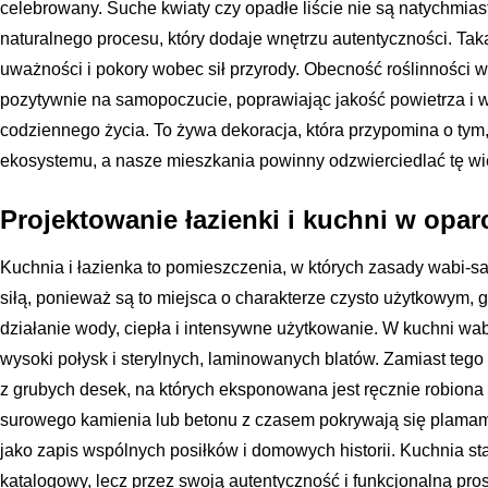
celebrowany. Suche kwiaty czy opadłe liście nie są natychmias
naturalnego procesu, który dodaje wnętrzu autentyczności. T
uważności i pokory wobec sił przyrody. Obecność roślinności
pozytywnie na samopoczucie, poprawiając jakość powietrza i
codziennego życia. To żywa dekoracja, która przypomina o tym
ekosystemu, a nasze mieszkania powinny odzwierciedlać tę wi
Projektowanie łazienki i kuchni w opar
Kuchnia i łazienka to pomieszczenia, w których zasady wabi-
siłą, ponieważ są to miejsca o charakterze czysto użytkowym, 
działanie wody, ciepła i intensywne użytkowanie. W kuchni wa
wysoki połysk i sterylnych, laminowanych blatów. Zamiast tego
z grubych desek, na których eksponowana jest ręcznie robiona 
surowego kamienia lub betonu z czasem pokrywają się plamami
jako zapis wspólnych posiłków i domowych historii. Kuchnia s
katalogowy, lecz przez swoją autentyczność i funkcjonalną pros