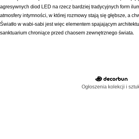
agresywnych diod LED na rzecz bardziej tradycyjnych form ilu
atmosfery intymności, w której rozmowy stają się głębsze, a ch
Światło w wabi-sabi jest więc elementem spajającym architekt
sanktuarium chroniące przed chaosem zewnętrznego świata.
Ogłoszenia kolekcji i sztu