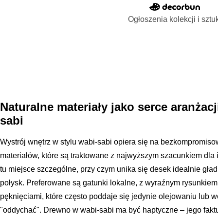
Ogłoszenia kolekcji i sztu
Naturalne materiały jako serce aranżacj
sabi
Wystrój wnętrz w stylu wabi-sabi opiera się na bezkompromis
materiałów, które są traktowane z najwyższym szacunkiem dla 
tu miejsce szczególne, przy czym unika się desek idealnie gła
połysk. Preferowane są gatunki lokalne, z wyraźnym rysunkiem 
pęknięciami, które często poddaje się jedynie olejowaniu lub 
"oddychać". Drewno w wabi-sabi ma być haptyczne – jego fak