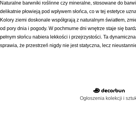
Naturalne barwniki roślinne czy mineralne, stosowane do barwi
delikatnie płowieją pod wpływem słońca, co w tej estetyce uzn
Kolory ziemi doskonale współgrają z naturalnym światłem, zmi
od pory dnia i pogody. W pochmurne dni wnętrze staje się bardz
pełnym słońcu nabiera lekkości i przejrzystości. Ta dynamiczna
sprawia, że przestrzeń nigdy nie jest statyczna, lecz nieustanni
Ogłoszenia kolekcji i sztu