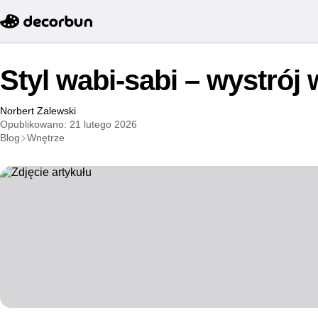
Styl wabi-sabi – wystrój 
Norbert Zalewski
Opublikowano: 21 lutego 2026
Blog
Wnętrze