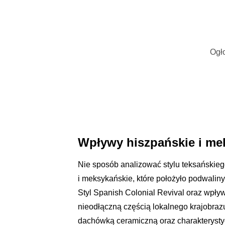
Ogło
Wpływy hiszpańskie i me
Nie sposób analizować stylu teksańskieg
i meksykańskie, które położyło podwaliny
Styl Spanish Colonial Revival oraz wpływ
nieodłączną częścią lokalnego krajobrazu
dachówką ceramiczną oraz charakterystycz