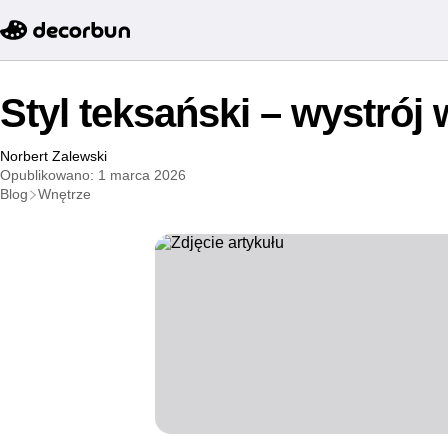
Styl teksański – wystrój 
Norbert Zalewski
Opublikowano: 1 marca 2026
Blog
Wnętrze