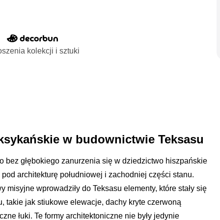
szenia kolekcji i sztuki
ksykańskie w budownictwie Teksasu
o bez głębokiego zanurzenia się w dziedzictwo hiszpańskie
 pod architekturę południowej i zachodniej części stanu.
y misyjne wprowadziły do Teksasu elementy, które stały się
, takie jak stiukowe elewacje, dachy kryte czerwoną
ne łuki. Te formy architektoniczne nie były jedynie