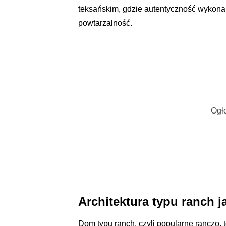
teksańskim, gdzie autentyczność wykonan
powtarzalność.
Ogło
Architektura typu ranch
Dom typu ranch, czyli popularne ranczo, 