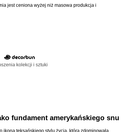
ia jest ceniona wyżej niż masowa produkcja i
szenia kolekcji i sztuki
 jako fundament amerykańskiego snu
to ikona teksańskiego stylu życia, która zdominowała