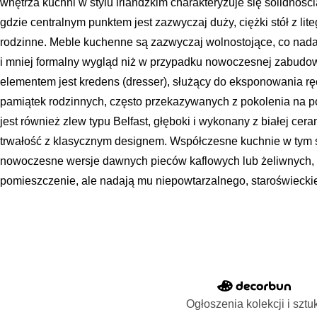
wnętrza kuchni w stylu irlandzkim charakteryzuje się solidnośc
gdzie centralnym punktem jest zazwyczaj duży, ciężki stół z lit
rodzinne. Meble kuchenne są zazwyczaj wolnostojące, co nad
i mniej formalny wygląd niż w przypadku nowoczesnej zabudo
elementem jest kredens (dresser), służący do eksponowania r
pamiątek rodzinnych, często przekazywanych z pokolenia na 
jest również zlew typu Belfast, głęboki i wykonany z białej cera
trwałość z klasycznym designem. Współczesne kuchnie w tym 
nowoczesne wersje dawnych pieców kaflowych lub żeliwnych, k
pomieszczenie, ale nadają mu niepowtarzalnego, staroświeckie
Ogłoszenia kolekcji i sztu