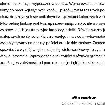
element dekoracji i wyposażenia domów. Wełna owcza, przetw
służy do produkcji słynnych koców i pledów, zwłaszcza tych p
charakteryzujących się unikalnymi wtrąceniami kolorowych włóki
tylko pełnią funkcję praktyczną, zapewniając ciepło, ale wprow
wzorów, takich jak tradycyjne kraty czy jodełki. Równie ważny j
najlepszych na świecie, który ze względu na swoją wytrzymałoś
wykorzystywany na obrusy, pościel oraz lekkie zasłony. Zastos
sprawia, że wystrój wnętrza staje się wielowarstwowy i przytul
w swej prostocie. Wprowadzenie tekstyliów o różnych gramat
aranżacji w zależności od poru roku, co jest głęboko zakorzeni
Ogłoszenia kolekcji i sztu