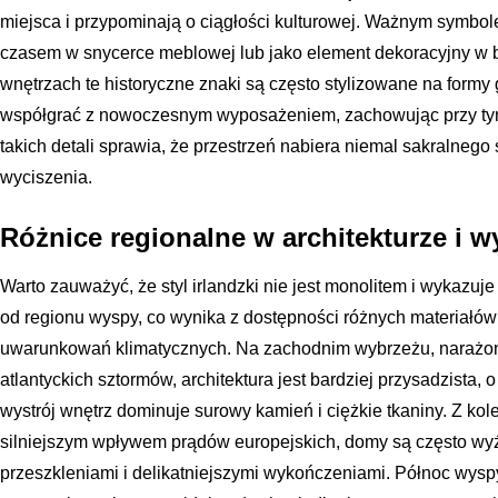
miejsca i przypominają o ciągłości kulturowej. Ważnym symbole
czasem w snycerce meblowej lub jako element dekoracyjny w 
wnętrzach te historyczne znaki są często stylizowane na form
współgrać z nowoczesnym wyposażeniem, zachowując przy tym 
takich detali sprawia, że przestrzeń nabiera niemal sakralnego s
wyciszenia.
Różnice regionalne w architekturze i w
Warto zauważyć, że styl irlandzki nie jest monolitem i wykazu
od regionu wyspy, co wynika z dostępności różnych materiałó
uwarunkowań klimatycznych. Na zachodnim wybrzeżu, narażony
atlantyckich sztormów, architektura jest bardziej przysadzista,
wystrój wnętrz dominuje surowy kamień i ciężkie tkaniny. Z kol
silniejszym wpływem prądów europejskich, domy są często wyż
przeszkleniami i delikatniejszymi wykończeniami. Północ wyspy 