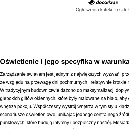
Ogłoszenia kolekcji i sztu
Oświetlenie i jego specyfika w warunk
Zarządzanie światłem jest jednym z największych wyzwań, przed 
ze względu na przewagę dni pochmurnych i relatywnie krótkie
W tradycyjnym budownictwie dążono do maksymalizacji dopływ
głębokich glifów okiennych, które były malowane na biało, aby
wnętrza pokoju. Współczesny wystrój wnętrza w tym stylu kła
scenariusze oświetleniowe, unikając jednego centralnego źródł
punktowych, które budują intymny i bezpieczny nastrój. Mosiądz