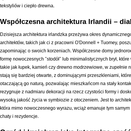
tekstyliów i ciepło drewna.
Współczesna architektura Irlandii – dia
Dzisiejsza architektura irlandzka przeżywa okres dynamiczneg
architektów, takich jak ci z pracowni O'Donnell + Tuomey, pos
zapominając o swoich korzeniach. Współczesne domy jednorodzi
formę nowoczesnych "stodół" lub minimalistycznych brył, które 
takie jak łupek, kamień czy drewno modrzewiowe, w zupełnie 
stają się bardziej otwarte, z dominującymi przeszkleniami, któ
otaczającą go naturą, pozwalając mieszkańcom na stały kontakt
rezygnuje z nadmiaru dekoracji na rzecz czystości formy i dosk
wysoką jakość życia w symbiozie z otoczeniem. Jest to archit
która mimo nowoczesnego wyrazu, wciąż emanuje tym samym s
chaty i rezydencje.