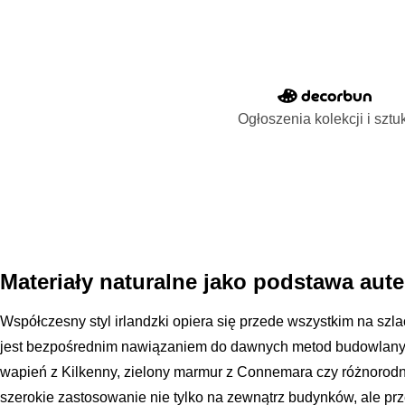
Ogłoszenia kolekcji i sztu
Materiały naturalne jako podstawa au
Współczesny styl irlandzki opiera się przede wszystkim na szla
jest bezpośrednim nawiązaniem do dawnych metod budowlanych.
wapień z Kilkenny, zielony marmur z Connemara czy różnorodny
szerokie zastosowanie nie tylko na zewnątrz budynków, ale pr