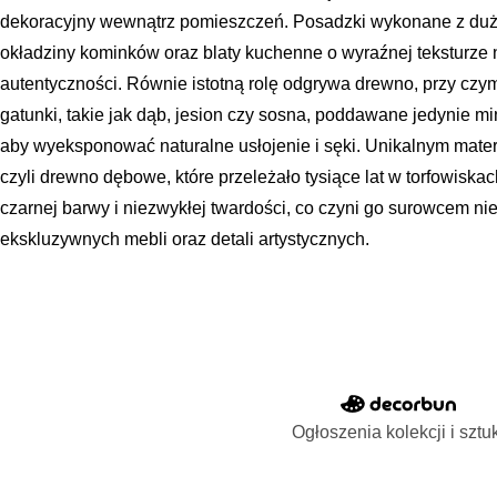
dekoracyjny wewnątrz pomieszczeń. Posadzki wykonane z duż
okładziny kominków oraz blaty kuchenne o wyraźnej teksturze 
autentyczności. Równie istotną rolę odgrywa drewno, przy czy
gatunki, takie jak dąb, jesion czy sosna, poddawane jedynie m
aby wyeksponować naturalne usłojenie i sęki. Unikalnym mater
czyli drewno dębowe, które przeleżało tysiące lat w torfowiskac
czarnej barwy i niezwykłej twardości, co czyni go surowcem n
ekskluzywnych mebli oraz detali artystycznych.
Ogłoszenia kolekcji i sztu