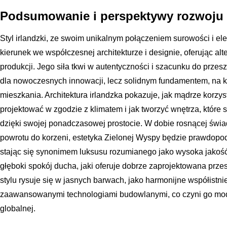
Podsumowanie i perspektywy rozwoju s
Styl irlandzki, ze swoim unikalnym połączeniem surowości i ele
kierunek we współczesnej architekturze i designie, oferując a
produkcji. Jego siła tkwi w autentyczności i szacunku do przes
dla nowoczesnych innowacji, lecz solidnym fundamentem, na
mieszkania. Architektura irlandzka pokazuje, jak mądrze korzys
projektować w zgodzie z klimatem i jak tworzyć wnętrza, które
dzięki swojej ponadczasowej prostocie. W dobie rosnącej świa
powrotu do korzeni, estetyka Zielonej Wyspy będzie prawdopo
stając się synonimem luksusu rozumianego jako wysoka jakość 
głęboki spokój ducha, jaki oferuje dobrze zaprojektowana prze
stylu rysuje się w jasnych barwach, jako harmonijne współistnien
zaawansowanymi technologiami budowlanymi, co czyni go mo
globalnej.