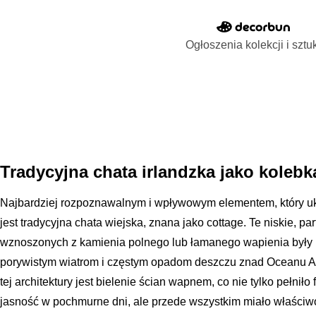
Ogłoszenia kolekcji i sztu
Tradycyjna chata irlandzka jako koleb
Najbardziej rozpoznawalnym i wpływowym elementem, który uksz
jest tradycyjna chata wiejska, znana jako cottage. Te niskie, 
wznoszonych z kamienia polnego lub łamanego wapienia były p
porywistym wiatrom i częstym opadom deszczu znad Oceanu At
tej architektury jest bielenie ścian wapnem, co nie tylko pełni
jasność w pochmurne dni, ale przede wszystkim miało właściwoś