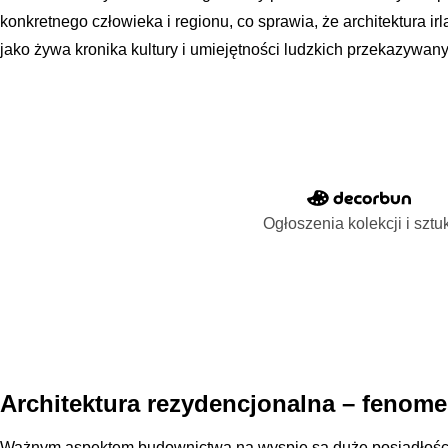
konkretnego człowieka i regionu, co sprawia, że architektura ir
jako żywa kronika kultury i umiejętności ludzkich przekazywan
Ogłoszenia kolekcji i sztu
Architektura rezydencjonalna – fenom
Ważnym aspektem budownictwa na wyspie są duże posiadłości