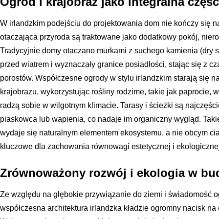
Ogród i krajobraz jako integralna częś
W irlandzkim podejściu do projektowania dom nie kończy się n
otaczająca przyroda są traktowane jako dodatkowy pokój, niero
Tradycyjnie domy otaczano murkami z suchego kamienia (dry sto
przed wiatrem i wyznaczały granice posiadłości, stając się z
porostów. Współczesne ogrody w stylu irlandzkim starają się 
krajobrazu, wykorzystując rośliny rodzime, takie jak paprocie, 
radzą sobie w wilgotnym klimacie. Tarasy i ścieżki są najczęści
piaskowca lub wapienia, co nadaje im organiczny wygląd. Taki
wydaje się naturalnym elementem ekosystemu, a nie obcym cia
kluczowe dla zachowania równowagi estetycznej i ekologicznej
Zrównoważony rozwój i ekologia w bu
Ze względu na głębokie przywiązanie do ziemi i świadomość 
współczesna architektura irlandzka kładzie ogromny nacisk na