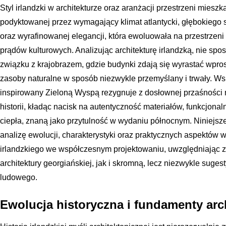
Styl irlandzki w architekturze oraz aranżacji przestrzeni mieszk
podyktowanej przez wymagający klimat atlantycki, głębokiego 
oraz wyrafinowanej elegancji, która ewoluowała na przestrze
prądów kulturowych. Analizując architekturę irlandzką, nie sp
związku z krajobrazem, gdzie budynki zdają się wyrastać wpros
zasoby naturalne w sposób niezwykle przemyślany i trwały. Ws
inspirowany Zieloną Wyspą rezygnuje z dosłownej przaśności 
historii, kładąc nacisk na autentyczność materiałów, funkcjon
ciepła, znaną jako przytulność w wydaniu północnym. Niniejs
analizę ewolucji, charakterystyki oraz praktycznych aspektów 
irlandzkiego we współczesnym projektowaniu, uwzględniając
architektury georgiańskiej, jak i skromną, lecz niezwykle sug
ludowego.
Ewolucja historyczna i fundamenty arch