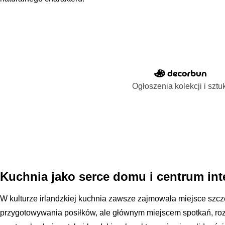
Ogłoszenia kolekcji i sztu
Kuchnia jako serce domu i centrum int
W kulturze irlandzkiej kuchnia zawsze zajmowała miejsce szcze
przygotowywania posiłków, ale głównym miejscem spotkań, rozm