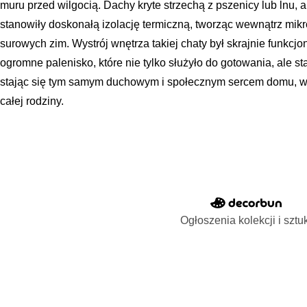
muru przed wilgocią. Dachy kryte strzechą z pszenicy lub lnu, 
stanowiły doskonałą izolację termiczną, tworząc wewnątrz mikr
surowych zim. Wystrój wnętrza takiej chaty był skrajnie funkcj
ogromne palenisko, które nie tylko służyło do gotowania, ale sta
stając się tym samym duchowym i społecznym sercem domu, wo
całej rodziny.
Ogłoszenia kolekcji i sztu