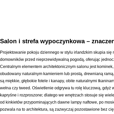
Salon i strefa wypoczynkowa – znaczen
Projektowanie pokoju dziennego w stylu irlandzkim skupia się n
domowników przed nieprzewidywalną pogodą, oferując jednoc
Centralnym elementem architektonicznym salonu jest kominek,
obudowany naturalnym kamieniem lub prostą, drewnianą ram
są miękkie, głębokie fotele i kanapy, obite naturalnymi tkanina
wełna czy tweed. Oświetlenie odgrywa tu rolę kluczową, gdyż w
kapryśne i rozproszone; dlatego we wnętrzach stosuje się wiele
od kinkietów przypominających dawne lampy naftowe, po mosię
pozwala na to architektura, są zazwyczaj pozostawione bez cię