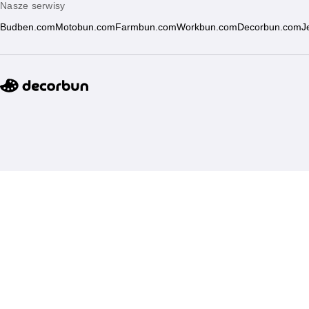
Nasze serwisy
Budben.com
Motobun.com
Farmbun.com
Workbun.com
Decorbun.com
J