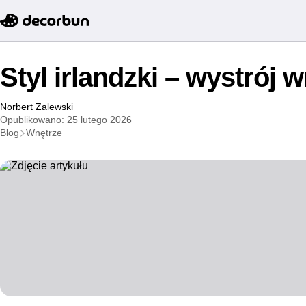
Styl irlandzki – wystrój w
Norbert Zalewski
Opublikowano: 25 lutego 2026
Blog
Wnętrze