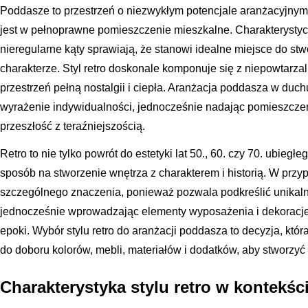
Poddasze to przestrzeń o niezwykłym potencjale aranżacyjnym,
jest w pełnoprawne pomieszczenie mieszkalne. Charakterystycz
nieregularne kąty sprawiają, że stanowi idealne miejsce do s
charakterze. Styl retro doskonale komponuje się z niepowtarza
przestrzeń pełną nostalgii i ciepła. Aranżacja poddasza w du
wyrażenie indywidualności, jednocześnie nadając pomieszczeni
przeszłość z teraźniejszością.
Retro to nie tylko powrót do estetyki lat 50., 60. czy 70. ubieg
sposób na stworzenie wnętrza z charakterem i historią. W przy
szczególnego znaczenia, ponieważ pozwala podkreślić unikalne
jednocześnie wprowadzając elementy wyposażenia i dekoracje
epoki. Wybór stylu retro do aranżacji poddasza to decyzja, k
do doboru kolorów, mebli, materiałów i dodatków, aby stworzyć 
Charakterystyka stylu retro w kontekś