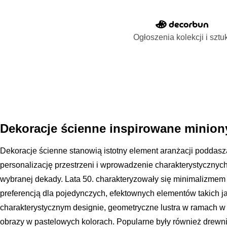
Ogłoszenia kolekcji i sztu
Dekoracje ścienne inspirowane minio
Dekoracje ścienne stanowią istotny element aranżacji poddasza
personalizację przestrzeni i wprowadzenie charakterystyczny
wybranej dekady. Lata 50. charakteryzowały się minimalizmem
preferencją dla pojedynczych, efektownych elementów takich j
charakterystycznym designie, geometryczne lustra w ramach w k
obrazy w pastelowych kolorach. Popularne były również drewn