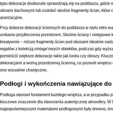
typu dekoracje doskonale sprawdzają się na poddaszu, gdzie 
oknami dachowymi lub ozdobić skośne fragmenty ścian, które 
aranżacyjne.
Przy doborze dekoracji ściennych do poddasza w stylu retro wa
unikaniu przytłoczenia przestrzeni. Skośne ściany i nietypowe
kreatywnie – niższe fragmenty ścian pod skosami idealnie nada
regałów z kolekcją vintage'owych obiektów, podczas gdy wyż
pomieścić większe dekoracje takie jak lustra czy obrazy. Kluc
dekoracjami a wolną przestrzenią ścienną, co pozwoli wnętrzu o
ono wizualnie chaotyczne.
Podłogi i wykończenia nawiązujące do
Podłoga stanowi fundament każdego wnętrza, a w przypadku po
kluczowe znaczenie dla stworzenia autentycznej atmosfery. W la
najpopularniejszymi materiałami podłogowymi były drewno, li