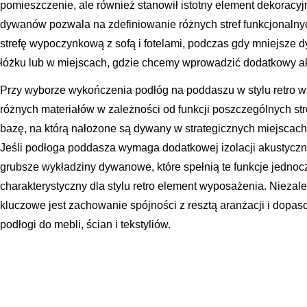
pomieszczenie, ale również stanowił istotny element dekoracy
dywanów pozwala na zdefiniowanie różnych stref funkcjonal
strefę wypoczynkową z sofą i fotelami, podczas gdy mniejsze
łóżku lub w miejscach, gdzie chcemy wprowadzić dodatkowy ak
Przy wyborze wykończenia podłóg na poddaszu w stylu retro w
różnych materiałów w zależności od funkcji poszczególnych s
bazę, na którą nałożone są dywany w strategicznych miejscach,
Jeśli podłoga poddasza wymaga dodatkowej izolacji akustyczne
grubsze wykładziny dywanowe, które spełnią te funkcje jedno
charakterystyczny dla stylu retro element wyposażenia. Nieza
kluczowe jest zachowanie spójności z resztą aranżacji i dopas
podłogi do mebli, ścian i tekstyliów.