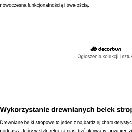
nowoczesną funkcjonalnością i trwałością.
Ogłoszenia kolekcji i sztu
Wykorzystanie drewnianych belek str
Drewniane belki stropowe to jeden z najbardziej charakteryst
poddasza, który w stylu retro zamiast być ukrywany, powinien