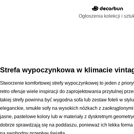
Ogłoszenia kolekcji i sztu
Strefa wypoczynkowa w klimacie vinta
Stworzenie komfortowej strefy wypoczynkowej to jeden z prioryt
retro oferuje wiele inspiracji do zaprojektowania przytulnej pr
takiej strefy powinna być wygodna sofa lub zestaw foteli w styl
eleganckie, smukłe sofy na wysokich nóżkach z zaokrąglonymi
jasne, pastelowe kolory lub w materiały z dyskretnym geomet
dobrze sprawdzają się na poddaszu, ponieważ ich lekka forma n
na swobodny przepływ światła.