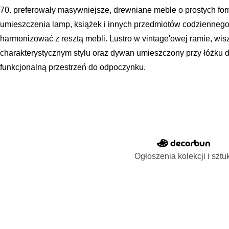
70. preferowały masywniejsze, drewniane meble o prostych fo
umieszczenia lamp, książek i innych przedmiotów codziennego 
harmonizować z resztą mebli. Lustro w vintage'owej ramie, wi
charakterystycznym stylu oraz dywan umieszczony przy łóżku d
funkcjonalną przestrzeń do odpoczynku.
Ogłoszenia kolekcji i sztu