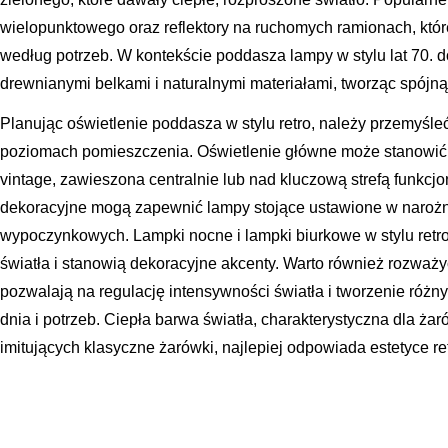
wielopunktowego oraz reflektory na ruchomych ramionach, któr
według potrzeb. W kontekście poddasza lampy w stylu lat 70. 
drewnianymi belkami i naturalnymi materiałami, tworząc spójną,
Planując oświetlenie poddasza w stylu retro, należy przemyśleć
poziomach pomieszczenia. Oświetlenie główne może stanowić 
vintage, zawieszona centralnie lub nad kluczową strefą funkcj
dekoracyjne mogą zapewnić lampy stojące ustawione w narożn
wypoczynkowych. Lampki nocne i lampki biurkowe w stylu ret
światła i stanowią dekoracyjne akcenty. Warto również rozważyć
pozwalają na regulację intensywności światła i tworzenie różn
dnia i potrzeb. Ciepła barwa światła, charakterystyczna dla ż
imitujących klasyczne żarówki, najlepiej odpowiada estetyce ret