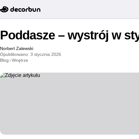
Poddasze – wystrój w styl
Norbert Zalewski
Opublikowano: 3 stycznia 2026
Blog
Wnętrze