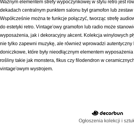
Ważnym elementem strefy wypoczynkowej w stylu retro jest ró
dekadach centralnym punktem salonu był gramofon lub zestaw st
Współcześnie można te funkcje połączyć, tworząc strefę audiow
do estetyki retro. Vintage'owy gramofon lub radio może stanow
wyposażenia, jak i dekoracyjny akcent. Kolekcja winylowych p
nie tylko zapewni muzykę, ale również wprowadzi autentyczny k
doniczkowe, które były nieodłącznym elementem wyposażenia w
rośliny takie jak monstera, fikus czy filodendron w ceramiczn
vintage'owym wystrojem.
Ogłoszenia kolekcji i sztu