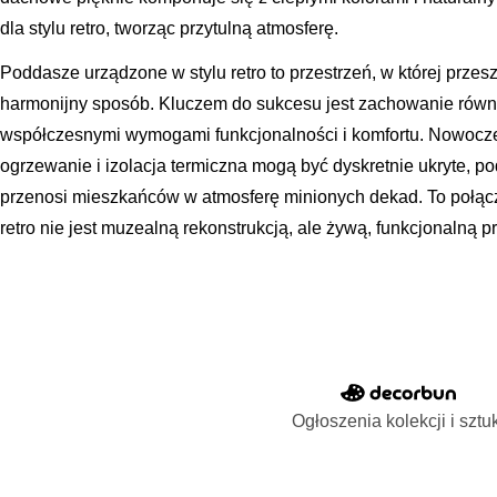
dla stylu retro, tworząc przytulną atmosferę.
Poddasze urządzone w stylu retro to przestrzeń, w której przesz
harmonijny sposób. Kluczem do sukcesu jest zachowanie równ
współczesnymi wymogami funkcjonalności i komfortu. Nowoczes
ogrzewanie i izolacja termiczna mogą być dyskretnie ukryte, 
przenosi mieszkańców w atmosferę minionych dekad. To połącz
retro nie jest muzealną rekonstrukcją, ale żywą, funkcjonalną p
Ogłoszenia kolekcji i sztu