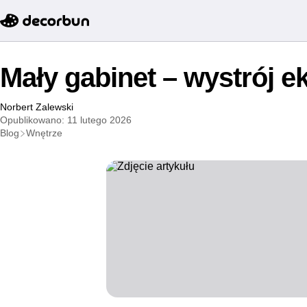
Mały gabinet – wystrój ek
Norbert Zalewski
Opublikowano: 11 lutego 2026
Blog
Wnętrze