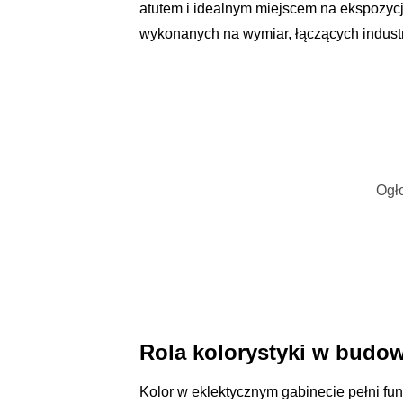
atutem i idealnym miejscem na ekspozycj
wykonanych na wymiar, łączących indust
Ogło
Rola kolorystyki w budowa
Kolor w eklektycznym gabinecie pełni fun