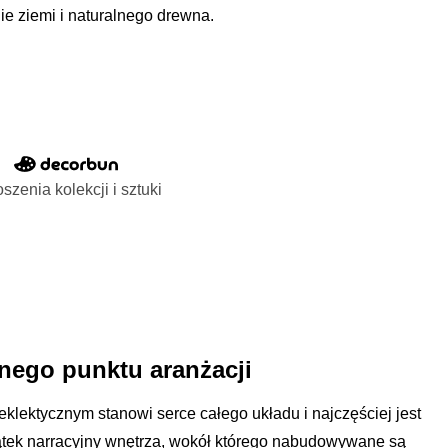
e ziemi i naturalnego drewna.
szenia kolekcji i sztuki
lnego punktu aranżacji
klektycznym stanowi serce całego układu i najczęściej jest
wątek narracyjny wnętrza, wokół którego nabudowywane są