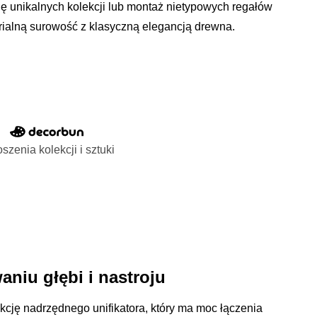
ę unikalnych kolekcji lub montaż nietypowych regałów
rialną surowość z klasyczną elegancją drewna.
szenia kolekcji i sztuki
niu głębi i nastroju
kcję nadrzędnego unifikatora, który ma moc łączenia