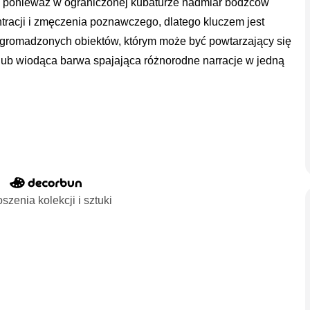
a, ponieważ w ograniczonej kubaturze nadmiar bodźców
racji i zmęczenia poznawczego, dlatego kluczem jest
gromadzonych obiektów, którym może być powtarzający się
lub wiodąca barwa spajająca różnorodne narracje w jedną
szenia kolekcji i sztuki