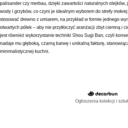
palisander czy merbau, dzięki zawartości naturalnych olejków,
wody i grzybów, co czyni je idealnym wyborem do strefy mokre
stosować drewno z umiarem, na przykład w formie jednego wyr
otwartych półek – aby nie przytłoczyć aranżacji zbyt ciemną i 
jest również wykorzystanie techniki Shou Sugi Ban, czyli kons
nadaje mu głęboką, czarną barwę i unikalną fakturę, stanowiąc
minimalistycznej kuchni.
Ogłoszenia kolekcji i sztu