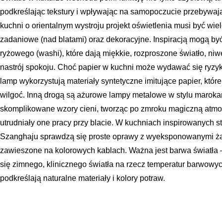
podkreślając tekstury i wpływając na samopoczucie przebywa
kuchni o orientalnym wystroju projekt oświetlenia musi być wie
zadaniowe (nad blatami) oraz dekoracyjne. Inspiracją mogą być
ryżowego (washi), które dają miękkie, rozproszone światło, niw
nastrój spokoju. Choć papier w kuchni może wydawać się ryzy
lamp wykorzystują materiały syntetyczne imitujące papier, któr
wilgoć. Inną drogą są ażurowe lampy metalowe w stylu marokańsk
skomplikowane wzory cieni, tworząc po zmroku magiczną atmos
utrudniały one pracy przy blacie. W kuchniach inspirowanych 
Szanghaju sprawdzą się proste oprawy z wyeksponowanymi żar
zawieszone na kolorowych kablach. Ważna jest barwa światła –
się zimnego, klinicznego światła na rzecz temperatur barwowy
podkreślają naturalne materiały i kolory potraw.