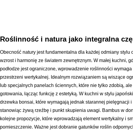
Roślinność i natura jako integralna cz
Obecność natury jest fundamentalna dla każdej odmiany stylu o
wzrost i harmonię ze światem zewnętrznym. W małej kuchni, gd
podłodze jest ograniczone, wprowadzenie roślinności wymaga 
przestrzeni wertykalnej. Idealnym rozwiązaniem są wiszące o
lub specjalnych panelach ściennych, które nie tylko zdobią, al
gotowania, łącząc funkcję z estetyką. W kuchni w stylu japońs
drzewka bonsai, które wymagają jednak starannej pielęgnacji 
stanowiąc żywą rzeźbę i punkt skupienia uwagi. Bambus w doni
kolejne propozycje, które wprowadzają element wertykalny i s
pomieszczenie. Ważne jest dobranie gatunków roślin odpornyc