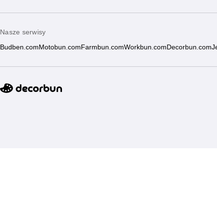
Nasze serwisy
Budben.com
Motobun.com
Farmbun.com
Workbun.com
Decorbun.com
J