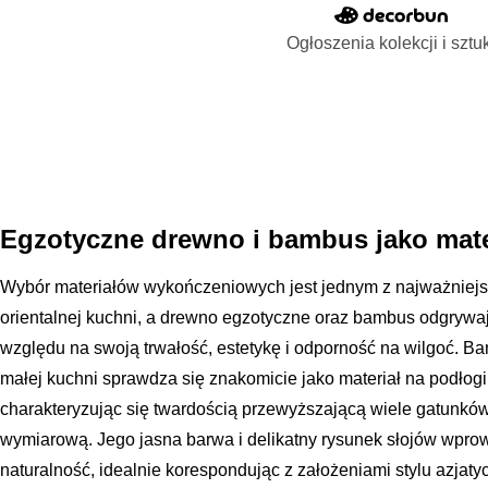
Ogłoszenia kolekcji i sztu
Egzotyczne drewno i bambus jako mat
Wybór materiałów wykończeniowych jest jednym z najważniejs
orientalnej kuchni, a drewno egzotyczne oraz bambus odgrywaj
względu na swoją trwałość, estetykę i odporność na wilgoć. Ba
małej kuchni sprawdza się znakomicie jako materiał na podłogi,
charakteryzując się twardością przewyższającą wiele gatunków
wymiarową. Jego jasna barwa i delikatny rysunek słojów wprow
naturalność, idealnie korespondując z założeniami stylu azjatyc