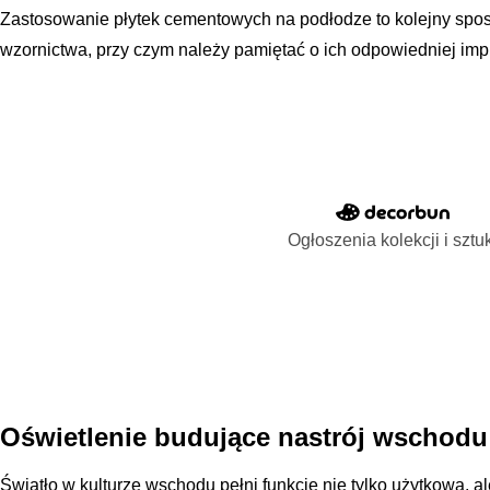
Zastosowanie płytek cementowych na podłodze to kolejny spo
wzornictwa, przy czym należy pamiętać o ich odpowiedniej im
Ogłoszenia kolekcji i sztu
Oświetlenie budujące nastrój wschodu
Światło w kulturze wschodu pełni funkcję nie tylko użytkową, al