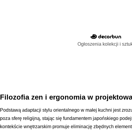
Ogłoszenia kolekcji i sztu
Filozofia zen i ergonomia w projektow
Podstawą adaptacji stylu orientalnego w małej kuchni jest zrozu
poza sferę religijną, stając się fundamentem japońskiego podejś
kontekście wnętrzarskim promuje eliminację zbędnych elementó