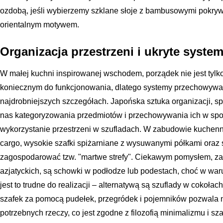
ozdobą, jeśli wybierzemy szklane słoje z bambusowymi pokryw
orientalnym motywem.
Organizacja przestrzeni i ukryte syst
W małej kuchni inspirowanej wschodem, porządek nie jest tylko
koniecznym do funkcjonowania, dlatego systemy przechowyw
najdrobniejszych szczegółach. Japońska sztuka organizacji, 
nas kategoryzowania przedmiotów i przechowywania ich w spo
wykorzystanie przestrzeni w szufladach. W zabudowie kuchenn
cargo, wysokie szafki spiżarniane z wysuwanymi półkami oraz 
zagospodarować tzw. "martwe strefy". Ciekawym pomysłem, za
azjatyckich, są schowki w podłodze lub podestach, choć w wa
jest to trudne do realizacji – alternatywą są szuflady w cokoła
szafek za pomocą pudełek, przegródek i pojemników pozwala na
potrzebnych rzeczy, co jest zgodne z filozofią minimalizmu i sz