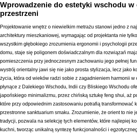
Wprowadzenie do estetyki wschodu w 
przestrzeni
Projektowanie wnętrz o niewielkim metrażu stanowi jedno z 
architektury mieszkaniowej, wymagając od projektanta nie tylk
wszystkim głębokiego zrozumienia ergonomii i psychologii prz
domu, staje się poligonem doświadczalnym dla rozwiązań maj
pomieszczenia przy jednoczesnym zachowaniu jego pełnej funk
wystrój orientalny jawi się nie jako prosta stylizacja, lecz jako
życia, która od wieków radzi sobie z zagadnieniem harmonii w o
płynące z Dalekiego Wschodu, Indii czy Bliskiego Wschodu ofe
japońskiego minimalizmu, przez chińską sztukę feng shui, aż
które przy odpowiednim zastosowaniu potrafią transformować 
przestronne sanktuarium smaku. Zrozumienie, że orient to nie j
tradycji, pozwala na selekcję tych elementów, które najlepiej 
kuchni, tworząc unikalną syntezę funkcjonalności i egzotyczne