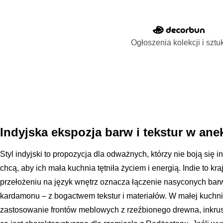
Ogłoszenia kolekcji i sztu
Indyjska ekspozja barw i tekstur w an
Styl indyjski to propozycja dla odważnych, którzy nie boją się
chcą, aby ich mała kuchnia tętniła życiem i energią. Indie to kr
przełożeniu na język wnętrz oznacza łączenie nasyconych barw 
kardamonu – z bogactwem tekstur i materiałów. W małej kuchn
zastosowanie frontów meblowych z rzeźbionego drewna, inkru