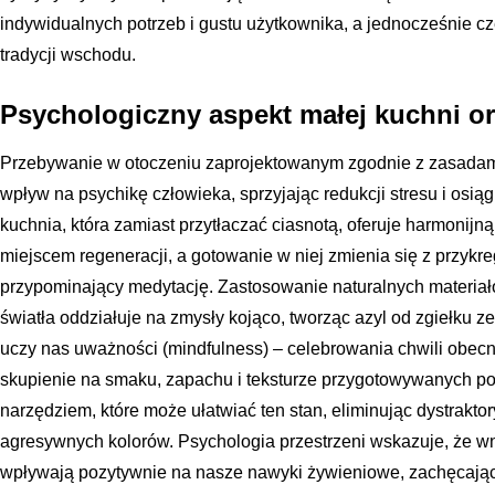
indywidualnych potrzeb i gustu użytkownika, a jednocześnie cz
tradycji wschodu.
Psychologiczny aspekt małej kuchni or
Przebywanie w otoczeniu zaprojektowanym zgodnie z zasadami 
wpływ na psychikę człowieka, sprzyjając redukcji stresu i osi
kuchnia, która zamiast przytłaczać ciasnotą, oferuje harmonijn
miejscem regeneracji, a gotowanie w niej zmienia się z przykr
przypominający medytację. Zastosowanie naturalnych materia
światła oddziałuje na zmysły kojąco, tworząc azyl od zgiełku 
uczy nas uważności (mindfulness) – celebrowania chwili obecne
skupienie na smaku, zapachu i teksturze przygotowywanych pot
narzędziem, które może ułatwiać ten stan, eliminując dystrakto
agresywnych kolorów. Psychologia przestrzeni wskazuje, że w
wpływają pozytywnie na nasze nawyki żywieniowe, zachęcają