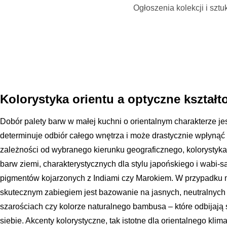
Ogłoszenia kolekcji i sztu
Kolorystyka orientu a optyczne kształt
Dobór palety barw w małej kuchni o orientalnym charakterze jes
determinuje odbiór całego wnętrza i może drastycznie wpłynąć 
zależności od wybranego kierunku geograficznego, kolorysty
barw ziemi, charakterystycznych dla stylu japońskiego i wabi-
pigmentów kojarzonych z Indiami czy Marokiem. W przypadku m
skutecznym zabiegiem jest bazowanie na jasnych, neutralnych t
szarościach czy kolorze naturalnego bambusa – które odbijają ś
siebie. Akcenty kolorystyczne, tak istotne dla orientalnego kl