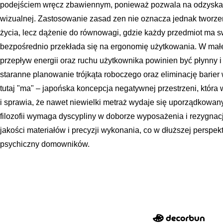
podejściem wręcz zbawiennym, ponieważ pozwala na odzyskani
wizualnej. Zastosowanie zasad zen nie oznacza jednak tworzeni
życia, lecz dążenie do równowagi, gdzie każdy przedmiot ma sw
bezpośrednio przekłada się na ergonomię użytkowania. W mał
przepływ energii oraz ruchu użytkownika powinien być płynny i
staranne planowanie trójkąta roboczego oraz eliminację barie
tutaj "ma" – japońska koncepcja negatywnej przestrzeni, któr
i sprawia, że nawet niewielki metraż wydaje się uporządkowany 
filozofii wymaga dyscypliny w doborze wyposażenia i rezygnacj
jakości materiałów i precyzji wykonania, co w dłuższej perspek
psychiczny domowników.