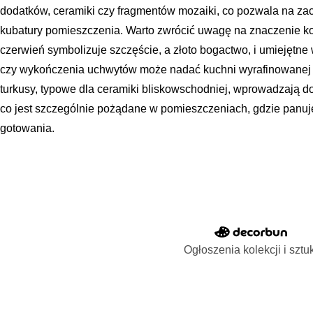
dodatków, ceramiki czy fragmentów mozaiki, co pozwala na za
kubatury pomieszczenia. Warto zwrócić uwagę na znaczenie kol
czerwień symbolizuje szczęście, a złoto bogactwo, i umiejętne 
czy wykończenia uchwytów może nadać kuchni wyrafinowanej ele
turkusy, typowe dla ceramiki bliskowschodniej, wprowadzają do
co jest szczególnie pożądane w pomieszczeniach, gdzie panu
gotowania.
Ogłoszenia kolekcji i sztu